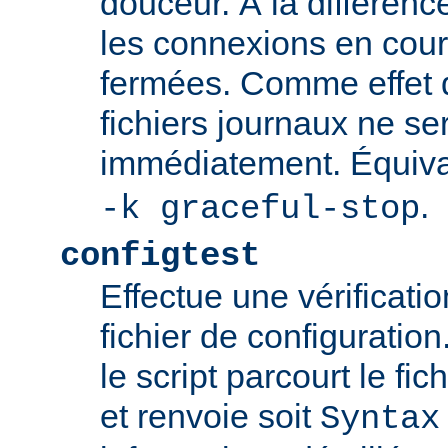
douceur. À la différenc
les connexions en cour
fermées. Comme effet d
fichiers journaux ne se
immédiatement. Équiva
.
-k graceful-stop
configtest
Effectue une vérificati
fichier de configuration
le script parcourt le fic
et renvoie soit
Syntax