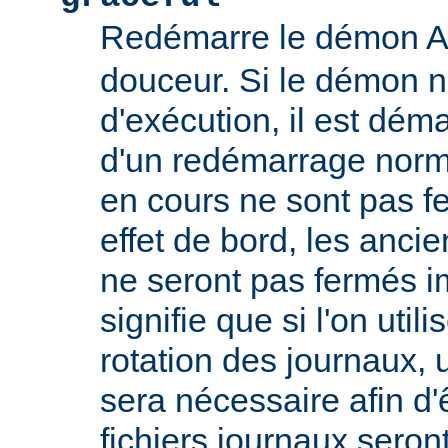
Redémarre le démon 
douceur. Si le démon n
d'exécution, il est déma
d'un redémarrage norm
en cours ne sont pas
effet de bord, les ancie
ne seront pas fermés 
signifie que si l'on util
rotation des journaux, u
sera nécessaire afin d'
fichiers journaux seron