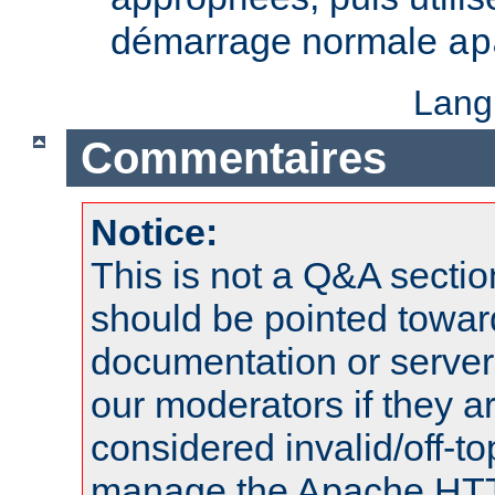
démarrage normale
ap
Lang
Commentaires
Notice:
This is not a Q&A sect
should be pointed towar
documentation or serve
our moderators if they a
considered invalid/off-t
manage the Apache HTTP