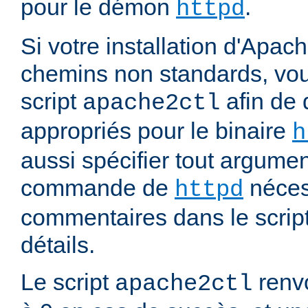
pour le démon
.
httpd
Si votre installation d'Apach
chemins non standards, vou
script
afin de 
apache2ctl
appropriés pour le binaire
h
aussi spécifier tout argumen
commande de
nécess
httpd
commentaires dans le script
détails.
Le script
renvo
apache2ctl