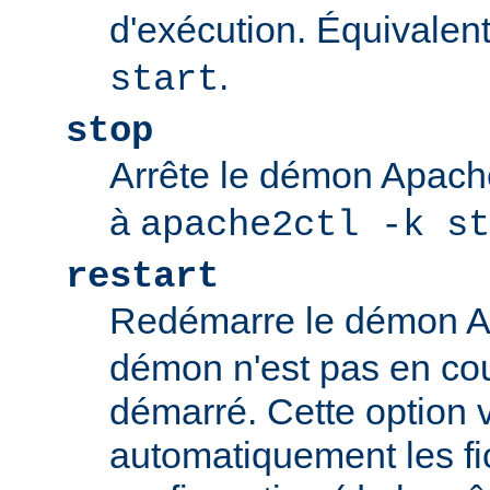
d'exécution. Équivalen
.
start
stop
Arrête le démon Apac
à
apache2ctl -k st
restart
Redémarre le démon 
démon n'est pas en cour
démarré. Cette option v
automatiquement les fi