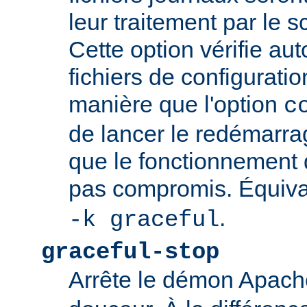
leur traitement par le sc
Cette option vérifie a
fichiers de configurati
manière que l'option
c
de lancer le redémarrag
que le fonctionnement
pas compromis. Équiva
.
-k graceful
graceful-stop
Arrête le démon Apac