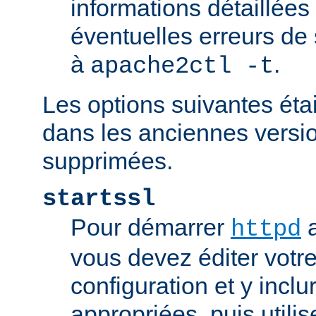
informations détaillées
éventuelles erreurs de
à
.
apache2ctl -t
Les options suivantes éta
dans les anciennes versio
supprimées.
startssl
Pour démarrer
a
httpd
vous devez éditer votre
configuration et y inclu
appropriées, puis util