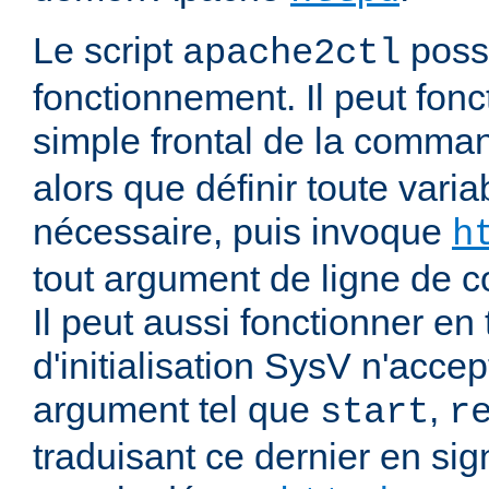
Le script
poss
apache2ctl
fonctionnement. Il peut fonc
simple frontal de la comm
alors que définir toute vari
nécessaire, puis invoque
h
tout argument de ligne de
Il peut aussi fonctionner en 
d'initialisation SysV n'acce
argument tel que
,
start
r
traduisant ce dernier en si