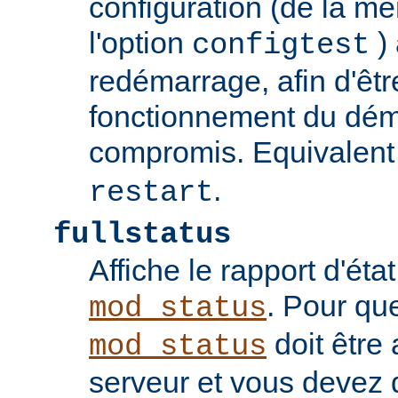
configuration (de la 
l'option
) 
configtest
redémarrage, afin d'êtr
fonctionnement du dém
compromis. Equivalent
.
restart
fullstatus
Affiche le rapport d'ét
. Pour qu
mod_status
doit être 
mod_status
serveur et vous devez 