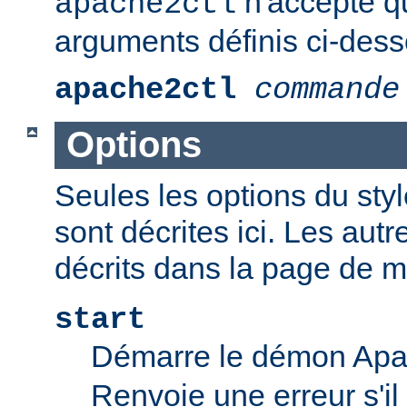
n'accepte q
apache2ctl
arguments définis ci-dess
apache2ctl
commande
Options
Seules les options du styl
sont décrites ici. Les aut
décrits dans la page de 
start
Démarre le démon Ap
Renvoie une erreur s'il