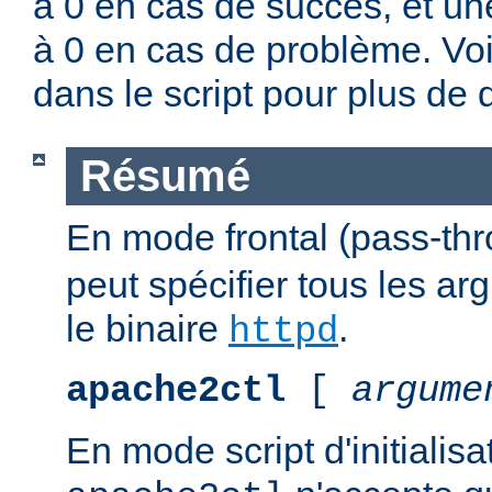
à 0 en cas de succès, et un
à 0 en cas de problème. Vo
dans le script pour plus de d
Résumé
En mode frontal (pass-th
peut spécifier tous les a
le binaire
.
httpd
apache2ctl
[
argume
En mode script d'initialis