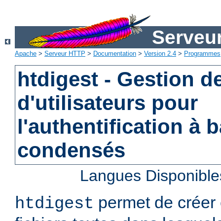
Serveu
Apache
>
Serveur HTTP
>
Documentation
>
Version 2.4
>
Programmes
htdigest - Gestion de
d'utilisateurs pour
l'authentification à 
condensés
Langues Disponible
permet de créer 
htdigest