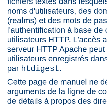
fichiers textes dans lesquel
noms d'utilisateurs, des do
(realms) et des mots de pa
l'authentification à base d
utilisateurs HTTP. L'accès 
serveur HTTP Apache peut ê
utilisateurs enregistrés dans
par
.
htdigest
Cette page de manuel ne dé
arguments de la ligne de 
de détails à propos des dir