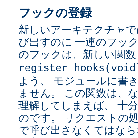
フックの登録
新しいアーキテクチャで
び出すのに 一連のフッ
のフックは、新しい関
register_hooks(void
よう、 モジュールに書
ません。 この関数は、
理解してしまえば、 十
のです。 リクエストの
で呼び出さなくてはなら