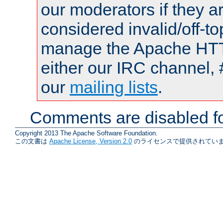
our moderators if they a
considered invalid/off-t
manage the Apache HTTP
either our IRC channel, 
our
mailing lists
.
Comments are disabled fo
Copyright 2013 The Apache Software Foundation.
この文書は
Apache License, Version 2.0
のライセンスで提供されていま