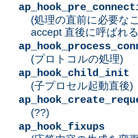
ap_hook_pre_connect
(処理の直前に必要な
accept 直後に呼ばれる
ap_hook_process_con
(プロトコルの処理)
ap_hook_child_init
(子プロセル起動直後)
ap_hook_create_requ
(??)
ap_hook_fixups