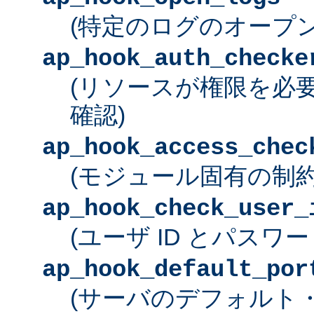
(特定のログのオープン
ap_hook_auth_checke
(リソースが権限を必
確認)
ap_hook_access_chec
(モジュール固有の制約
ap_hook_check_user_
(ユーザ ID とパスワ
ap_hook_default_por
(サーバのデフォルト