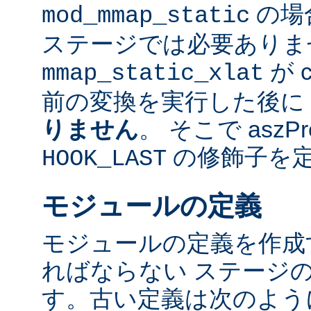
の場
mod_mmap_static
ステージでは必要ありま
が 
mmap_static_xlat
前の変換を実行した後に
りません
。 そこで aszP
の修飾子を
HOOK_LAST
モジュールの定義
モジュールの定義を作成
ればならない ステージ
す。古い定義は次のよう