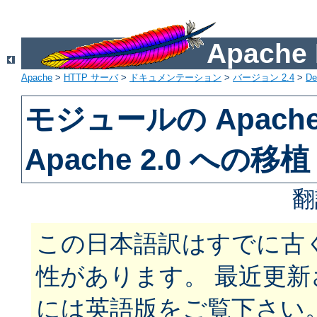
Apach
Apache
>
HTTP サーバ
>
ドキュメンテーション
>
バージョン 2.4
>
De
モジュールの Apache 
Apache 2.0 への移植
翻
この日本語訳はすでに古
性があります。 最近更
には英語版をご覧下さい