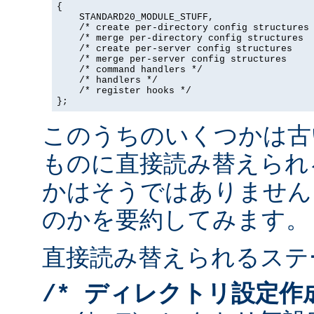
{

    STANDARD20_MODULE_STUFF,

    /* create per-directory config structures 
    /* merge per-directory config structures  
    /* create per-server config structures    
    /* merge per-server config structures     
    /* command handlers */

    /* handlers */

    /* register hooks */

};
このうちのいくつかは古
ものに直接読み替えられ
かはそうではありません
のかを要約してみます。
直接読み替えられるステ
/* ディレクトリ設定作成