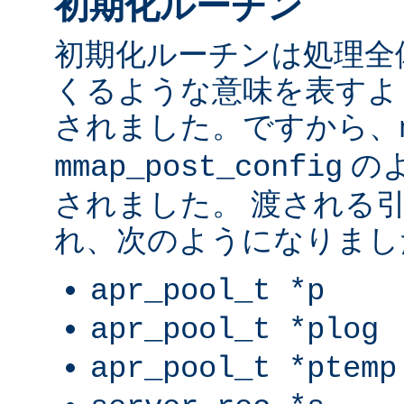
初期化ルーチン
初期化ルーチンは処理全
くるような意味を表すよ
されました。ですから、
の
mmap_post_config
されました。 渡される
れ、次のようになりまし
apr_pool_t *p
apr_pool_t *plog
apr_pool_t *ptemp