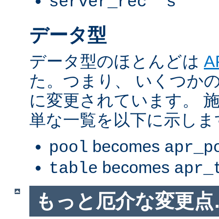
server_rec *s
データ型
データ型のほとんどは
A
た。つまり、 いくつか
に変更されています。 
単な一覧を以下に示しま
becomes
pool
apr_p
becomes
table
apr_
もっと厄介な変更点