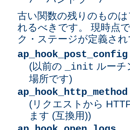
古い関数の残りのものは
れるべきです。 現時点
ク・ステージが定義され
ap_hook_post_config
(以前の
ルーチ
_init
場所です)
ap_hook_http_method
(リクエストから HT
ます (互換用))
ap_hook_open_logs