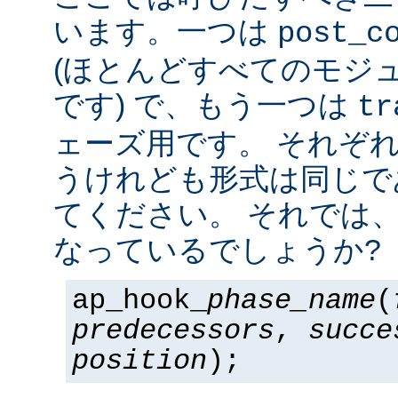
います。一つは
post_c
(ほとんどすべてのモジ
です) で、もう一つは
tr
ェーズ用です。 それぞ
うけれども形式は同じで
てください。 それでは
なっているでしょうか?
ap_hook_
phase_name
(
predecessors
,
succe
position
);