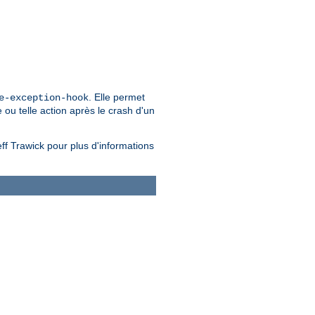
. Elle permet
e-exception-hook
 ou telle action après le crash d'un
ff Trawick pour plus d'informations