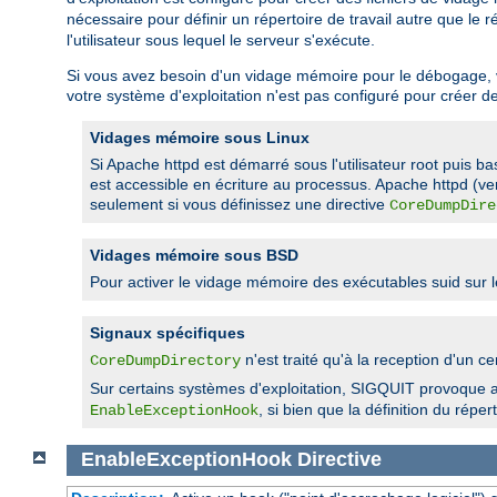
nécessaire pour définir un répertoire de travail autre que le 
l'utilisateur sous lequel le serveur s'exécute.
Si vous avez besoin d'un vidage mémoire pour le débogage, vous
votre système d'exploitation n'est pas configuré pour créer d
Vidages mémoire sous Linux
Si Apache httpd est démarré sous l'utilisateur root puis ba
est accessible en écriture au processus. Apache httpd (ve
seulement si vous définissez une directive
CoreDumpDire
Vidages mémoire sous BSD
Pour activer le vidage mémoire des exécutables suid sur
Signaux spécifiques
n'est traité qu'à la reception d'u
CoreDumpDirectory
Sur certains systèmes d'exploitation, SIGQUIT provoque au
, si bien que la définition du rép
EnableExceptionHook
EnableExceptionHook
Directive