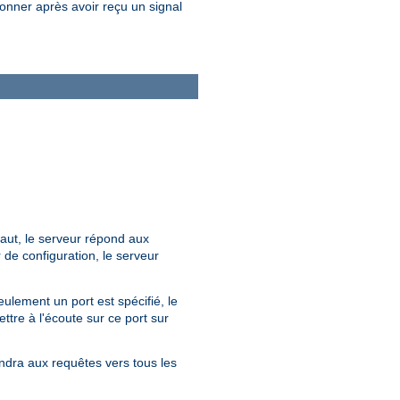
onner après avoir reçu un signal
faut, le serveur répond aux
r de configuration, le serveur
eulement un port est spécifié, le
ttre à l'écoute sur ce port sur
ndra aux requêtes vers tous les